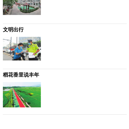
文明出行
稻花香里说丰年