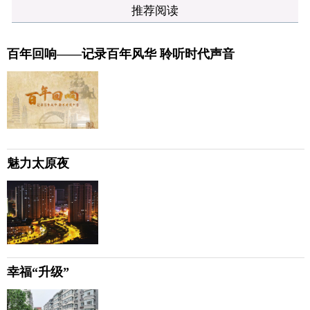
推荐阅读
百年回响——记录百年风华 聆听时代声音
魅力太原夜
幸福“升级”