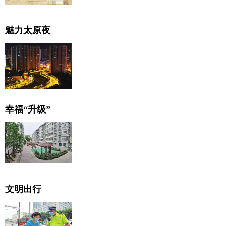
魅力太原夜
幸福“升级”
文明出行