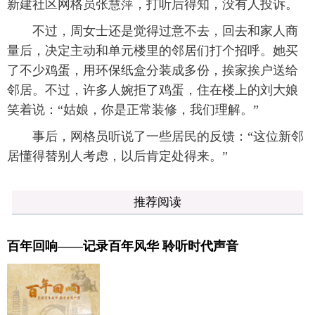
新建社区网格员张慧萍，打听后得知，没有人投诉。
不过，周女士还是觉得过意不去，回去和家人商
量后，决定主动和单元楼里的邻居们打个招呼。她买
了不少鸡蛋，用环保纸盒分装成多份，挨家挨户送给
邻居。不过，许多人婉拒了鸡蛋，住在楼上的刘大娘
笑着说：“姑娘，你是正常装修，我们理解。”
事后，网格员听说了一些居民的反馈：“这位新邻
居懂得替别人考虑，以后肯定处得来。”
推荐阅读
百年回响——记录百年风华 聆听时代声音