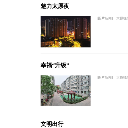
魅力太原夜
[图片新闻] 太原晚
幸福“升级”
[图片新闻] 太原晚
文明出行