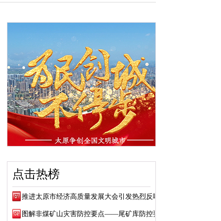
点击热榜
推进太原市经济高质量发展大会引发热烈反响
图解非煤矿山灾害防控要点——尾矿库防控要点