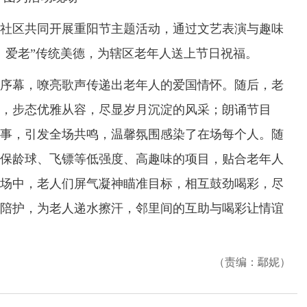
社区共同开展重阳节主题活动，通过文艺表演与趣味
、爱老”传统美德，为辖区老年人送上节日祝福。
幕，嘹亮歌声传递出老年人的爱国情怀。随后，老
，步态优雅从容，尽显岁月沉淀的风采；朗诵节目
事，引发全场共鸣，温馨氛围感染了在场每个人。随
保龄球、飞镖等低强度、高趣味的项目，贴合老年人
场中，老人们屏气凝神瞄准目标，相互鼓劲喝彩，尽
陪护，为老人递水擦汗，邻里间的互助与喝彩让情谊
（责编：鄢妮）