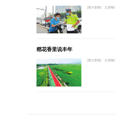
[图片新闻] 太原晚
稻花香里说丰年
[图片新闻] 太原晚报