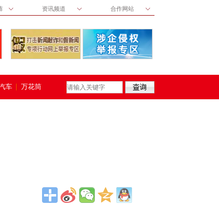
阵
资讯频道
合作网站
汽车
万花筒