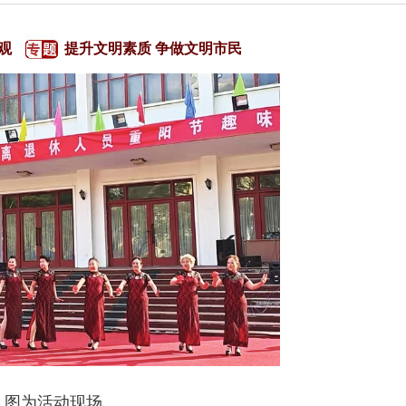
观
提升文明素质 争做文明市民
图为活动现场