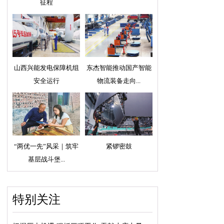
征程
山西兴能发电保障机组
东杰智能推动国产智能
安全运行
物流装备走向...
“两优一先”风采｜筑牢
紧锣密鼓
基层战斗堡...
特别关注