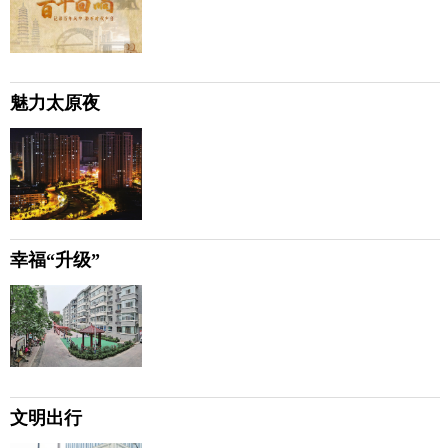
魅力太原夜
幸福“升级”
文明出行