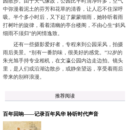
园散步。由于天气缘故，公园比平时清净许多，空气
中弥漫着泥土的芬芳和花草的清香，让人忍不住深呼
吸。半个多小时后，又下起了蒙蒙细雨，她聆听着雨
打树叶的旋律，看着清幽的亭台楼阁，不由心生“斜风
细雨不须归”的闲情逸致。
还有一些摄影爱好者，专程来到公园采风，拍摄
雨后美景。“别有一番韵味，很美好的感觉。”32岁的
朱光旭手持专业相机，在文瀛公园内边走边拍。镜头
里，是人们或沿湖边散步，或静坐望远，享受着雨后
带来的别样浪漫。
推荐阅读
百年回响——记录百年风华 聆听时代声音