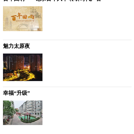
魅力太原夜
幸福“升级”