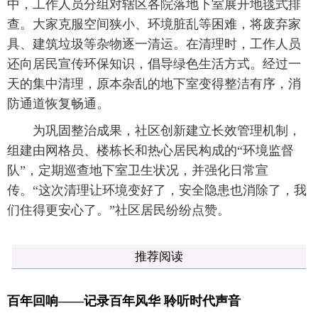
中，工作人员分组对辖区各院落地下室展开地毯式排
查。大家克服空间狭小、环境脏乱等困难，将废弃家
具、建筑垃圾等杂物逐一清运。在清理时，工作人员
还向居民宣传环保知识，倡导绿色生活方式。经过一
天的集中清理，原本杂乱的地下室变得整洁有序，消
防通道恢复畅通。
为巩固整治成果，社区创新建立长效管理机制，
组建由网格员、楼栋长和热心居民构成的“环境监督
队”，定期巡查地下室卫生状况，并强化日常宣
传。“这次清理让环境变好了，安全隐患也消除了，我
们住得更安心了。”社区居民纷纷点赞。
推荐阅读
百年回响——记录百年风华 聆听时代声音