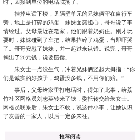
时，因接到单位的电话耽搁了。
挂掉电话下楼，见隔壁单元的兄妹俩守在自行车
旁，地上是打碎的鸡蛋。妹妹面露担心，哥哥说了事
情经过。父母最近在老家，他们跟着奶奶住。刚才玩
耍时，妹妹碰到了车把，结果摔碎了鸡蛋，当即吓哭
了。哥哥安慰了妹妹，并一起过来认错。说完，哥哥
掏出了20元钱，说要赔偿。
朱女士一点没生气，冲着兄妹俩竖起大拇指：“你
们是诚实的好孩子，鸡蛋没多钱，不用你们赔。”
事后，父母给家里打电话时，得知了此事，给荔
竹社区网格员刘志英转来了钱，委托转交给朱女士。
网格员联系后，朱女士不收，说这件小事，让她认识
了友善的一家人，以后一定多来往。
推荐阅读