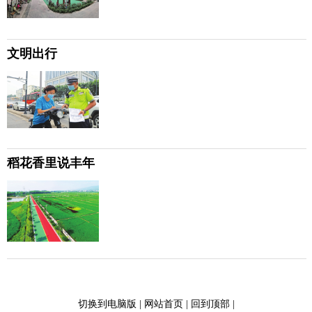
文明出行
稻花香里说丰年
切换到电脑版
|
网站首页
|
回到顶部
|