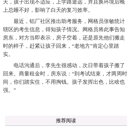
天，孩子出现不适应，上学路途远，并且换环境后晚
上总睡不好，影响了白天的复习效率。
最近，铝厂社区推出助考服务，网格员张敏统计
辖区的考生信息，得知孩子情况。网格员将此事告知
房东，对方当即表示，房子空着，还是原先他们搬走
时的样子，赶紧让孩子回来，“老地方”肯定心里踏
实。
电话沟通后，李先生很感动，次日带着孩子搬了
回来。商量租金时，房东说：“到考试结束，才两周时
间，你们踏实住，不用掏钱。孩子发挥出色，比啥也
强。”
推荐阅读