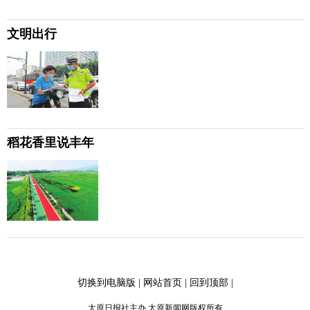
文明出行
稻花香里说丰年
切换到电脑版
|
网站首页
|
回到顶部
|
太原日报社主办 太原新闻网版权所有