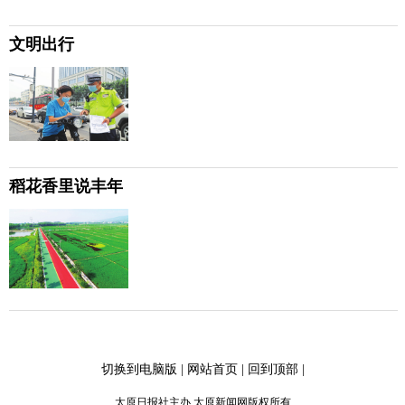
文明出行
稻花香里说丰年
切换到电脑版
|
网站首页
|
回到顶部
|
太原日报社主办 太原新闻网版权所有