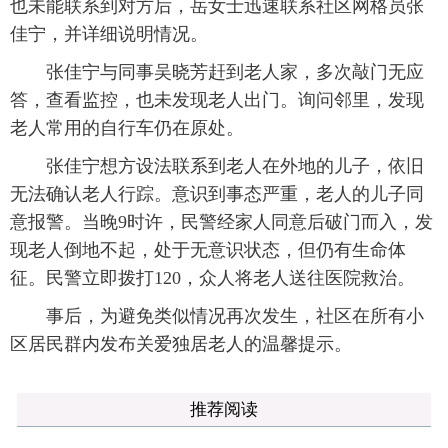
也未能联系到对方后，岳女士迅速联系社区网格员张
佳宁，并详细说明情况。
张佳宁与同事吴晓芳赶到老人家，多次敲门无应
答，查看监控，也未发现老人出门。询问邻里，发现
老人常用的自行车仍在原处。
张佳宁想方设法联系到老人在外地的儿子，依旧
无法确认老人行踪。意识到事态严重，老人的儿子同
意报警。当晚9时许，民警经家人同意后破门而入，发
现老人倒地不起，处于无意识状态，但仍有生命体
征。民警立即拨打120，众人将老人送往医院救治。
事后，为避免类似情况再次发生，社区在所有小
区居民群内发布关爱独居老人的温馨提示。
推荐阅读