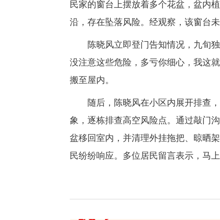
民家的窗台上摆放着多个花盆，盆内植
沿，存在坠落风险。经观察，该窗台未
陈晓风立即登门告知情况，九旬独居
没注意这些危险，多亏你细心，我这就
搬至屋内。
随后，陈晓风在小区内展开排查，针
象，逐栋排查高空风险点。通过敲门沟
盆移回室内，并清理外挂拖把、晾晒架
民纷纷响应。多位居民留言表示，马上