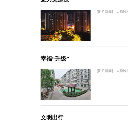
[图片新闻] 太原晚
幸福“升级”
[图片新闻] 太原晚
文明出行