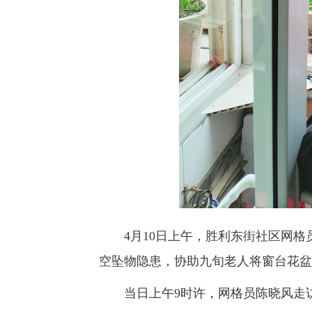
4月10日上午，胜利东街社区网格
空坠物隐患，协助九旬老人将窗台花盆
当日上午9时许，网格员陈晓风走访至