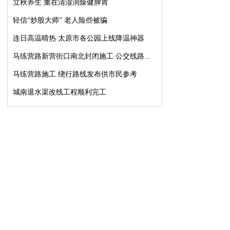
立秋养生 重在清湿润燥健脾胃
轻信“炒股大师” 老人险些被骗
连日高温晴热 太原市各公园上线降温神器
马练营路新营街口南北封闭施工 公交线路...
马练营路施工 绕行路线发布供市民参考
城南退水渠改线工程顺利完工