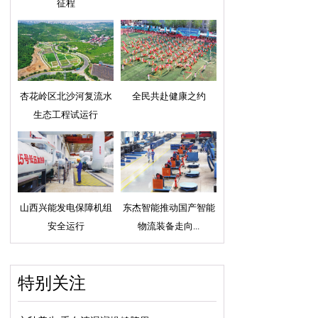
征程
杏花岭区北沙河复流水
全民共赴健康之约
生态工程试运行
山西兴能发电保障机组
东杰智能推动国产智能
安全运行
物流装备走向...
特别关注