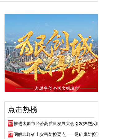
点击热榜
推进太原市经济高质量发展大会引发热烈反响
图解非煤矿山灾害防控要点——尾矿库防控要点