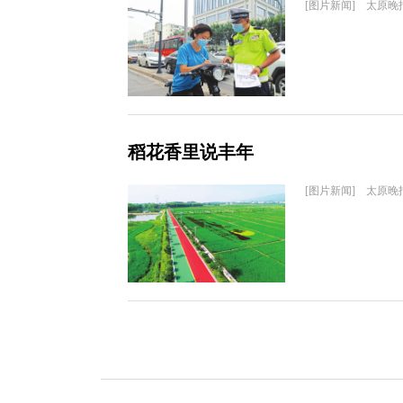
[图片新闻] 太原晚
稻花香里说丰年
[图片新闻] 太原晚报