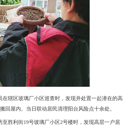
员在辖区玻璃厂小区巡查时，发现并处置一起潜在的高
搬回屋内。当日联动居民清理阳台风险点十余处。
胜利街19号玻璃厂小区2号楼时，发现高层一户居