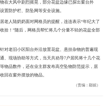
物在大风中剧烈摇晃，部分花盆边缘已探出窗台外
设置防护栏、防坠网等安全设施。
老人陆奶奶面对网格员的提醒，连连表示“年纪大了
收拾！”随后，网格员帮忙将几个分量不轻的花盆全部
对老旧小区阳台外沿放置花盆、悬挂杂物的普遍现
通、现场协助等方式，当天共劝导7户居民将十几个花
等物品数件，还在业主群发布高空坠物防范提示，居
收回在窗外摆放的物品。
（责编：鄢妮）