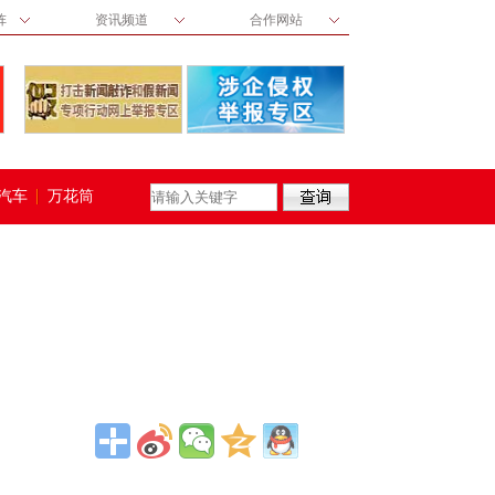
阵
资讯频道
合作网站
汽车
万花筒