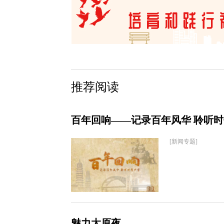
推荐阅读
百年回响——记录百年风华 聆听
[新闻专题]
魅力太原夜