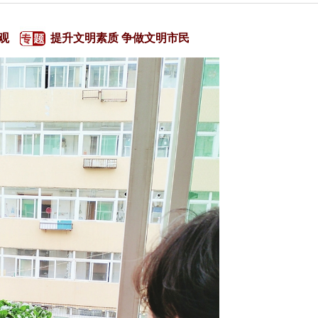
观
提升文明素质 争做文明市民