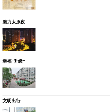
魅力太原夜
幸福“升级”
文明出行