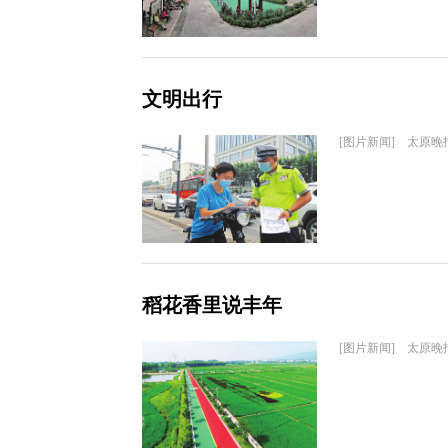
文明出行
[图片新闻] 太原晚
稻花香里说丰年
[图片新闻] 太原晚报