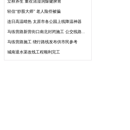
立秋养生 重在清湿润燥健脾胃
轻信“炒股大师” 老人险些被骗
连日高温晴热 太原市各公园上线降温神器
马练营路新营街口南北封闭施工 公交线路...
马练营路施工 绕行路线发布供市民参考
城南退水渠改线工程顺利完工