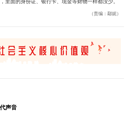
，里面的身份证、银行卡、现金等财物一样都没少。
（责编：鄢妮）
时代声音