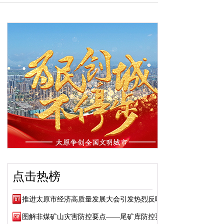
点击热榜
推进太原市经济高质量发展大会引发热烈反响
图解非煤矿山灾害防控要点——尾矿库防控要点