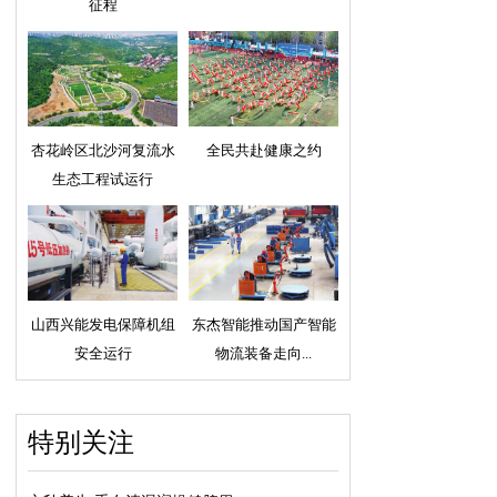
征程
杏花岭区北沙河复流水
全民共赴健康之约
生态工程试运行
山西兴能发电保障机组
东杰智能推动国产智能
安全运行
物流装备走向...
特别关注