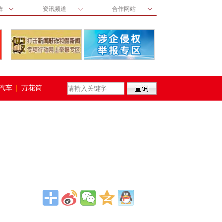
阵
资讯频道
合作网站
汽车
万花筒