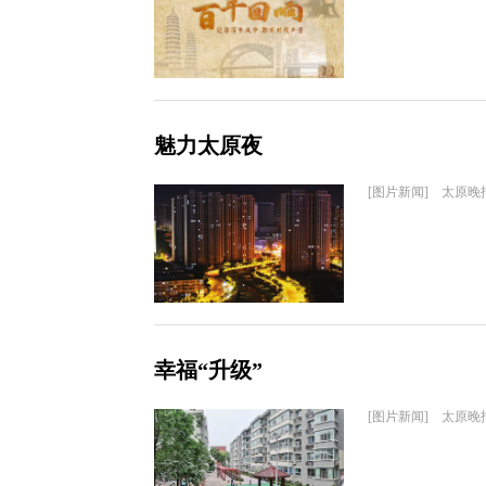
魅力太原夜
[图片新闻] 太原晚
幸福“升级”
[图片新闻] 太原晚