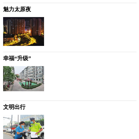
魅力太原夜
幸福“升级”
文明出行