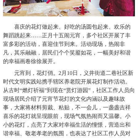
喜庆的花灯做起来、好吃的汤圆包起来、欢乐的
舞蹈跳起来……正月十五闹元宵，多个社区开展了丰
富多彩的活动，喜迎佳节到来。活动现场，热闹非
凡，其乐融融，居民们个个笑靥如花，一幅美好和谐
的幸福画卷徐徐展开。
元宵到，花灯俏。2月10日，义井街道二巷社区新
时代文明实践站携手辖区养老院开展花灯制作活动。
从古时“燃灯祈福”到现在“赏灯游园”，社区工作人员向
现场居民介绍了元宵节花灯的文化内涵以及趣味故
事，大家将材料剪裁、粘贴，不一会儿，一盏盏吉祥
喜乐的花灯就呈现眼前，现场气氛热闹而又温馨。小
小的花灯，点亮了大家对幸福生活的憧憬，营造出和
谐幸福、敬老孝老的氛围，也表达了社区工作人员对