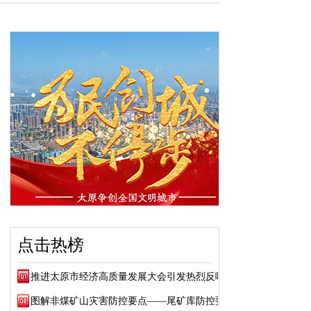
点击热榜
推进太原市经济高质量发展大会引发热烈反响
图解非煤矿山灾害防控要点——尾矿库防控要点