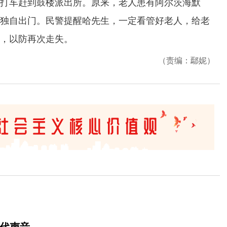
车赶到鼓楼派出所。原来，老人患有阿尔茨海默
独自出门。民警提醒哈先生，一定看管好老人，给老
，以防再次走失。
（责编：鄢妮）