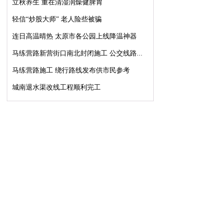
立秋养生 重在清湿润燥健脾胃
轻信“炒股大师” 老人险些被骗
连日高温晴热 太原市各公园上线降温神器
马练营路新营街口南北封闭施工 公交线路...
马练营路施工 绕行路线发布供市民参考
城南退水渠改线工程顺利完工