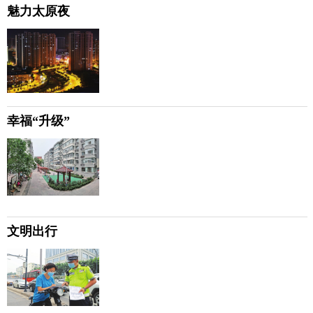
魅力太原夜
幸福“升级”
文明出行