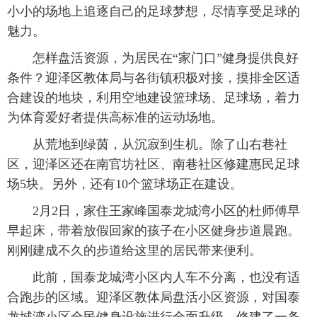
小小的场地上追逐自己的足球梦想，尽情享受足球的
魅力。
怎样盘活资源，为居民在“家门口”健身提供良好
条件？迎泽区教体局与各街镇积极对接，摸排全区适
合建设的地块，利用空地建设篮球场、足球场，着力
为体育爱好者提供高标准的运动场地。
从荒地到绿茵，从沉寂到生机。除了山右巷社
区，迎泽区还在南官坊社区、南巷社区修建惠民足球
场5块。另外，还有10个篮球场正在建设。
2月2日，家住王家峰国泰龙城湾小区的杜师傅早
早起床，带着放假回家的孩子在小区健身步道晨跑。
刚刚建成不久的步道给这里的居民带来便利。
此前，国泰龙城湾小区内人车不分离，也没有适
合跑步的区域。迎泽区教体局盘活小区资源，对国泰