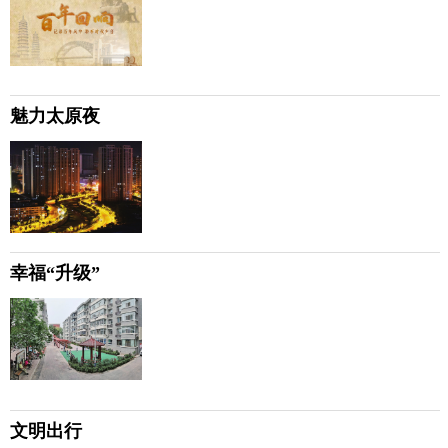
魅力太原夜
幸福“升级”
文明出行