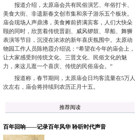
报道介绍，太原庙会共有民俗演艺、年俗打卡、
美食大街、非遗新春文创市集和亲子游乐五个板块。
庙会现场人声鼎沸，美食摊前挤满宾客，人们大快朵
颐的同时，欣赏着传统晋剧、威风锣鼓、旱船、舞狮
表演等节目，沉浸在浓浓的新年喜庆氛围中。太原动
物园工作人员陈艳霞介绍说：“希望在今年的庙会上，
让大家感受到传统文化、三晋文化、民俗文化的魅
力，来这儿逛一个喜庆、传统的民俗庙会。”
报道称，春节期间，太原庙会日均客流量在5万人
次左右，庙会将持续到农历正月十五。
推荐阅读
百年回响——记录百年风华 聆听时代声音