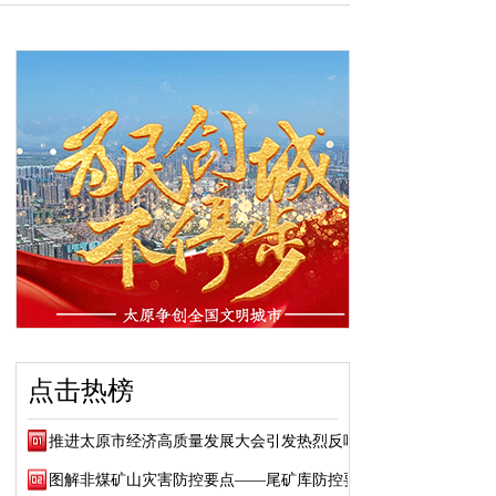
点击热榜
推进太原市经济高质量发展大会引发热烈反响
图解非煤矿山灾害防控要点——尾矿库防控要点