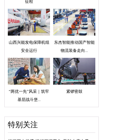
征程
山西兴能发电保障机组
东杰智能推动国产智能
安全运行
物流装备走向...
“两优一先”风采｜筑牢
紧锣密鼓
基层战斗堡...
特别关注