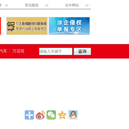
阵
资讯频道
合作网站
汽车
万花筒