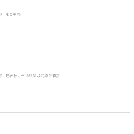
报 张昊宇 摄
 记者 徐方伟 通讯员 杨润德 崔莉霞