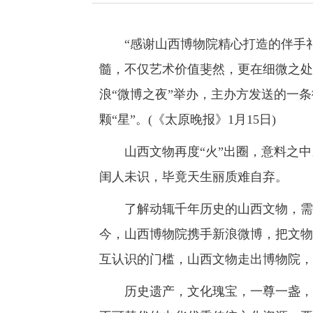
“感谢山西博物院精心打造的伴手礼
髓，不仅艺术价值斐然，更在细微之处
浪“微博之夜”举办，主办方发送的一
颗“星”。(《太原晚报》1月15日)
山西文物再度“火”出圈，意料之中
闺人未识，毕竟天生丽质难自弃。
了解动辄千年历史的山西文物，需要
今，山西博物院携手新浪微博，把文物
互认识的门槛，山西文物走出博物院，
历史遗产，文化瑰宝，一尊一盏，一