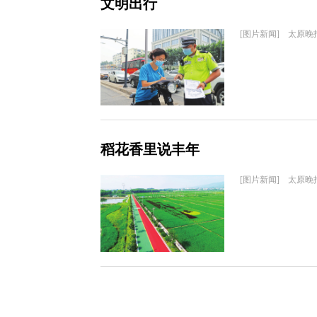
文明出行
[图片新闻] 太原晚
稻花香里说丰年
[图片新闻] 太原晚报