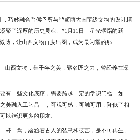
，巧妙融合晋侯鸟尊与鸮卣两大国宝级文物的设计精
凝聚了深厚的历史灵魂。”1月11日，星光熠熠的新
条微博，让山西文物再度出圈，成为最闪耀的那
。山西文物，集千年之美，聚名匠之力，曾经养在深
有一些文化底蕴，需要跨越一定的学识门槛。如
之美融入工艺品中，可观可感，可触可用，降低了相
可以结识更多的朋友。
杯一盘，蕴涵着古人的智慧和技艺，是不可再生、