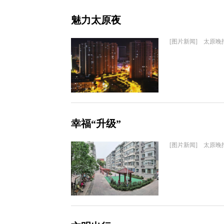
魅力太原夜
[图片新闻] 太原晚
幸福“升级”
[图片新闻] 太原晚