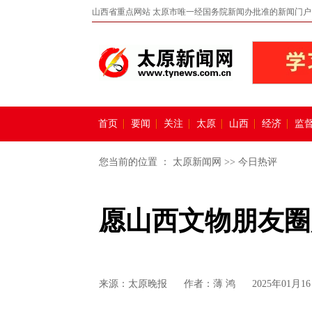
山西省重点网站 太原市唯一经国务院新闻办批准的新闻门户
首页
要闻
关注
太原
山西
经济
监
您当前的位置 ：
太原新闻网
>>
今日热评
愿山西文物朋友圈
来源：
太原晚报
作者：薄 鸿
2025年01月16