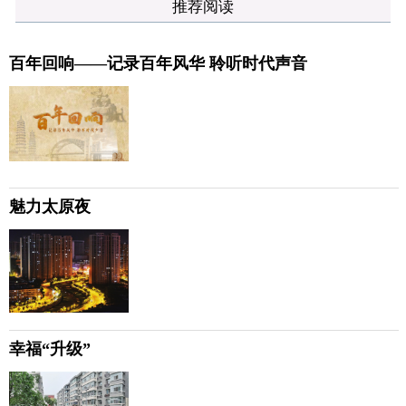
推荐阅读
百年回响——记录百年风华 聆听时代声音
魅力太原夜
幸福“升级”