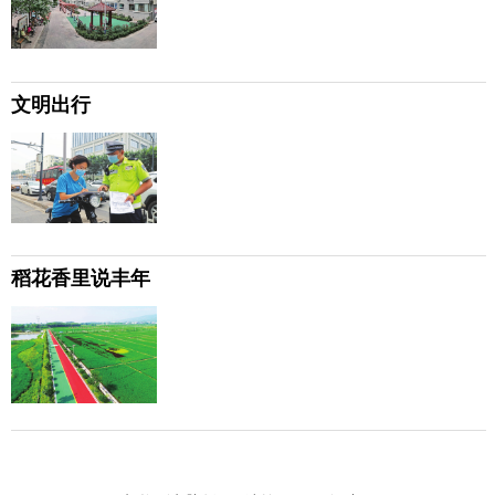
文明出行
稻花香里说丰年