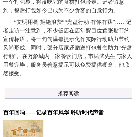
一个打包袋，将没吃完的食材打包带走。记者留意
到，餐后打包如今已成为不少食客的自觉行为。
“文明用餐 拒绝浪费”“光盘行动 有你有我”……记
者走访中注意到，不少饭店在店堂醒目位置张贴节约
宣传标语，将一句句温馨提示化作实际行动助力节约
风尚形成。同时，部分店家还赠送打包餐盒助力“光盘
行动”。在万象城内一家餐饮门店，市民武先生与家人
用餐完毕，服务员善意提示可以免费提供餐盒，他欣
然接受。
推荐阅读
百年回响——记录百年风华 聆听时代声音