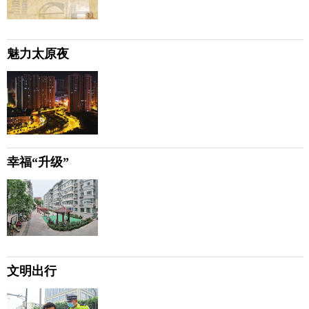
魅力太原夜
幸福“升级”
文明出行