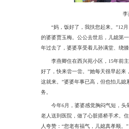
李
“妈，饭好了，我扶您起来。”12月1
的婆婆贾玉梅。公公去世后，儿媳第一
年过去了，婆婆享受着儿孙满堂、绕膝
李燕卿住在西兴苑小区，15年前主
好了，快来尝一尝。”她每天很早起来
这就来。”婆婆年事已高，但也怕儿媳
务。
今年6月，婆婆感觉胸闷气短，头晕
老人送到医院，做了心脏搭桥手术。住
人夸赞：“您老有福气，儿媳真孝顺。”