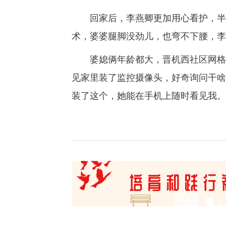
回家后，李燕卿更加用心看护，半夜
术，婆婆腿脚没劲儿，也弯不下腰，李
婆媳俩年龄都大，晋机西社区网格员
见家里装了监控摄像头，好奇询问干啥
装了这个，她能在手机上随时看见我。