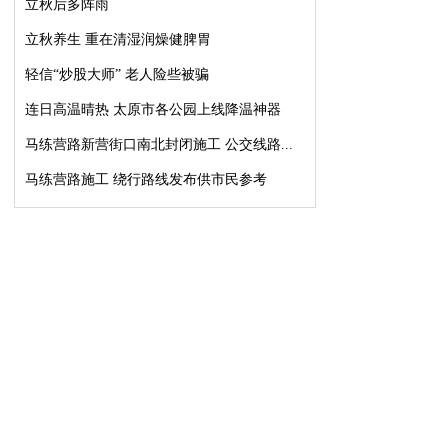
立秋后多阵雨
立秋养生 重在清湿润燥健脾胃
轻信“炒股大师” 老人险些被骗
连日高温晴热 太原市各公园上线降温神器
马练营路新营街口南北封闭施工 公交线路...
马练营路施工 绕行路线发布供市民参考