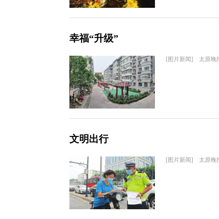
幸福“升级”
[图片新闻] 太原晚
文明出行
[图片新闻] 太原晚