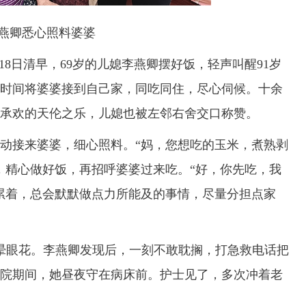
燕卿悉心照料婆婆
8日清早，69岁的儿媳李燕卿摆好饭，轻声叫醒91岁
时间将婆婆接到自己家，同吃同住，尽心伺候。十余
承欢的天伦之乐，儿媳也被左邻右舍交口称赞。
动接来婆婆，细心照料。“妈，您想吃的玉米，煮熟剥
，精心做好饭，再招呼婆婆过来吃。“好，你先吃，我
累着，总会默默做点力所能及的事情，尽量分担点家
眼花。李燕卿发现后，一刻不敢耽搁，打急救电话把
院期间，她昼夜守在病床前。护士见了，多次冲着老