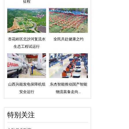
征程
杏花岭区北沙河复流水
全民共赴健康之约
生态工程试运行
山西兴能发电保障机组
东杰智能推动国产智能
安全运行
物流装备走向...
特别关注