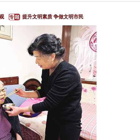
观
提升文明素质 争做文明市民