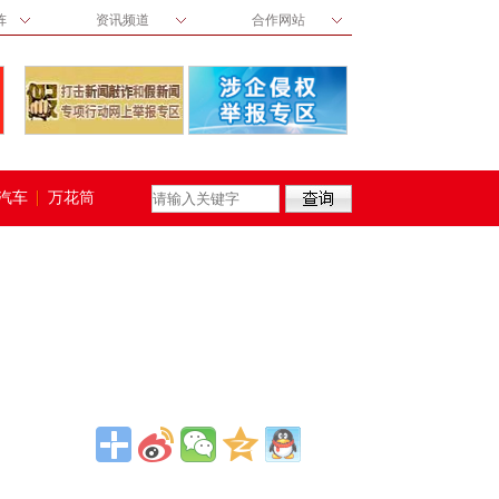
阵
资讯频道
合作网站
汽车
万花筒