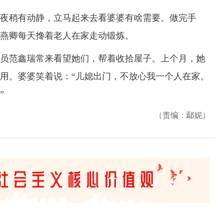
稍有动静，立马起来去看婆婆有啥需要。做完手
燕卿每天搀着老人在家走动锻炼。
范鑫瑞常来看望她们，帮着收拾屋子。上个月，她
用。婆婆笑着说：“儿媳出门，不放心我一个人在家。
”
（责编：鄢妮）