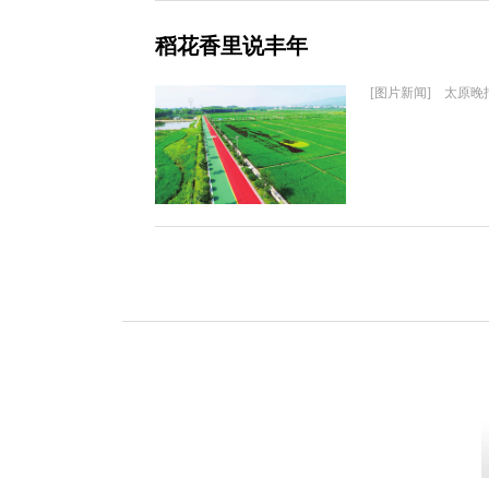
稻花香里说丰年
[图片新闻] 太原晚报