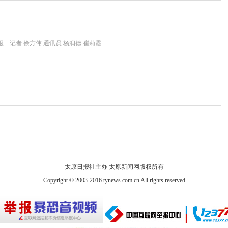
 记者 徐方伟 通讯员 杨润德 崔莉霞
太原日报社主办 太原新闻网版权所有
Copyright © 2003-2016 tynews.com.cn All rights reserved