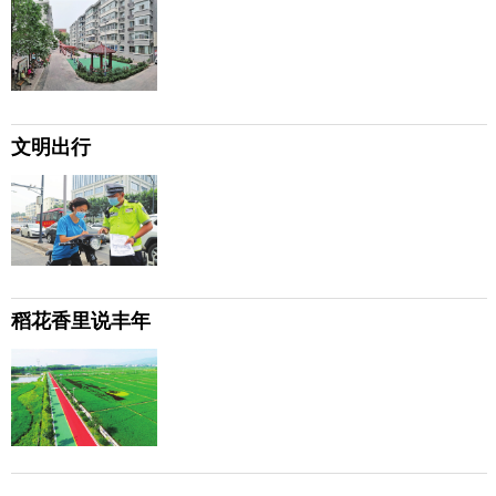
文明出行
稻花香里说丰年