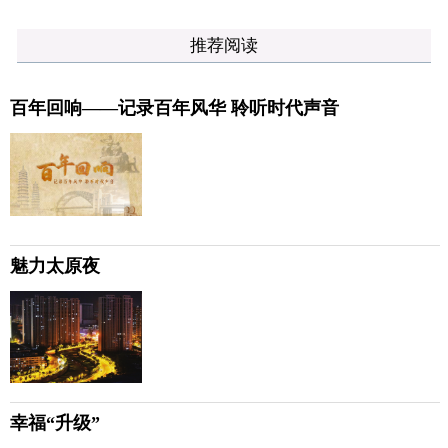
推荐阅读
百年回响——记录百年风华 聆听时代声音
魅力太原夜
幸福“升级”