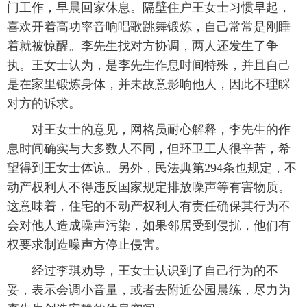
门工作，早晨回家休息。隔壁住户王女士习惯早起，
喜欢开着高功率音响唱歌跳舞锻炼，自己常常是刚睡
着就被惊醒。李先生找对方协调，两人还发生了争
执。王女士认为，是李先生作息时间特殊，并且自己
是在家里锻炼身体，并未故意影响他人，因此不理睬
对方的诉求。
对王女士的意见，网格员耐心解释，李先生的作
息时间确实与大多数人不同，但环卫工人很辛苦，希
望得到王女士体谅。另外，民法典第294条也规定，不
动产权利人不得违反国家规定排放噪声等有害物质。
这意味着，住宅的不动产权利人有责任确保其行为不
会对他人造成噪声污染，如果邻居受到侵扰，他们有
权要求制造噪声方停止侵害。
经过李琪劝导，王女士认识到了自己行为的不
妥，表示会调小音量，或者去附近公园晨练，尽力为