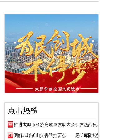
点击热榜
推进太原市经济高质量发展大会引发热烈反响
图解非煤矿山灾害防控要点——尾矿库防控要点