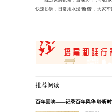
经过紧急抢修，当晚10时，小区恢
快速协调，日常用水没‘断档’，大家辛
推荐阅读
百年回响——记录百年风华 聆听