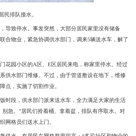
居民排队接水。
，导致停水。事发突然，大部分居民家里没有储备
联合物业，紧急协调供水部门，调来5辆送水车，解了
花园小区的A区、E区居民来电，称家里停水。经过
系供水部门维修。不过，由于管道敷设在地下，维修
障点，实施了切割作业。
时段，供水部门派来送水车，全力满足大家的生活
，别急。”居民们拎着桶、拿着盆，排队有序取水。对
织网格员们送水上门。