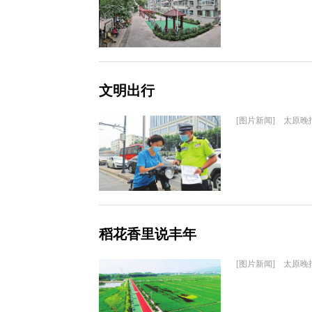
文明出行
[图片新闻] 太原晚
稻花香里说丰年
[图片新闻] 太原晚报