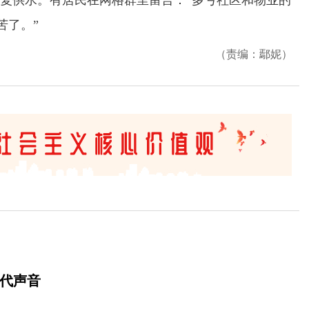
复供水。有居民在网格群里留言：“多亏社区和物业的
苦了。”
（责编：鄢妮）
时代声音