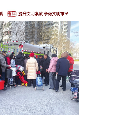
观
提升文明素质 争做文明市民