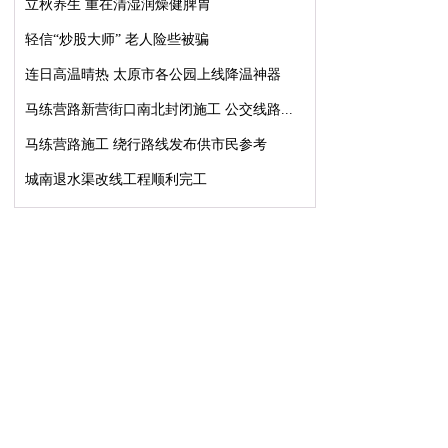
立秋养生 重在清湿润燥健脾胃
轻信“炒股大师” 老人险些被骗
连日高温晴热 太原市各公园上线降温神器
马练营路新营街口南北封闭施工 公交线路...
马练营路施工 绕行路线发布供市民参考
城南退水渠改线工程顺利完工