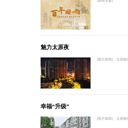
[新闻专题]
魅力太原夜
[图片新闻] 太原晚
幸福“升级”
[图片新闻] 太原晚