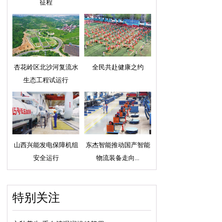
征程
杏花岭区北沙河复流水
全民共赴健康之约
生态工程试运行
山西兴能发电保障机组
东杰智能推动国产智能
安全运行
物流装备走向...
特别关注