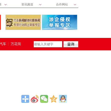
阵
资讯频道
合作网站
汽车
万花筒