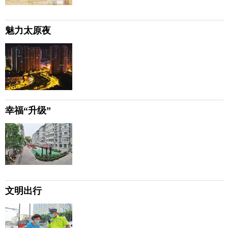
魅力太原夜
幸福“升级”
文明出行