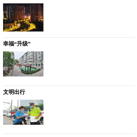
幸福“升级”
文明出行