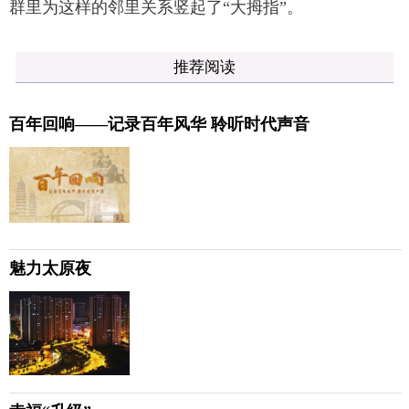
群里为这样的邻里关系竖起了“大拇指”。
推荐阅读
百年回响——记录百年风华 聆听时代声音
魅力太原夜