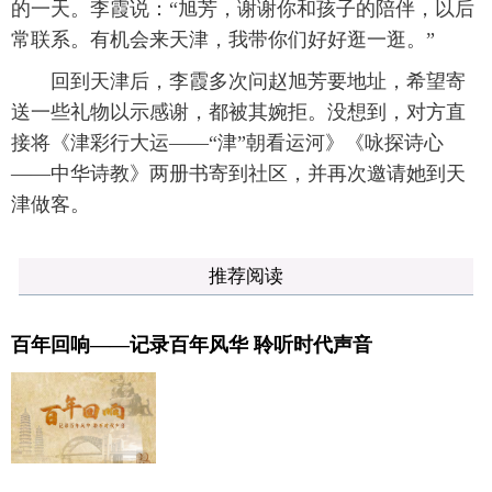
的一天。李霞说：“旭芳，谢谢你和孩子的陪伴，以后
常联系。有机会来天津，我带你们好好逛一逛。”
回到天津后，李霞多次问赵旭芳要地址，希望寄
送一些礼物以示感谢，都被其婉拒。没想到，对方直
接将《津彩行大运——“津”朝看运河》《咏探诗心
——中华诗教》两册书寄到社区，并再次邀请她到天
津做客。
推荐阅读
百年回响——记录百年风华 聆听时代声音