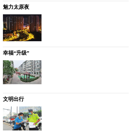
魅力太原夜
幸福“升级”
文明出行