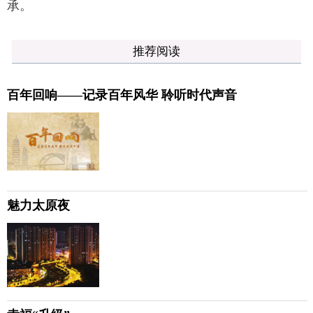
承。
推荐阅读
百年回响——记录百年风华 聆听时代声音
魅力太原夜