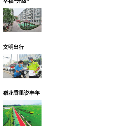
幸福“升级”
文明出行
稻花香里说丰年