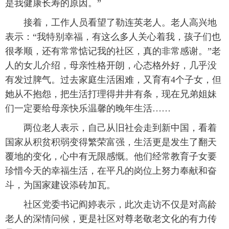
是我健康长寿的原因。”
接着，工作人员看望了勒连英老人。老人高兴地
表示：“我特别幸福，有这么多人关心着我，孩子们也
很孝顺，还有常常惦记我的社区，真的非常感谢。”老
人的女儿介绍，母亲性格开朗，心态格外好，几乎没
有发过脾气。过去家庭生活困难，又育有4个子女，但
她从不抱怨，把生活打理得井井有条，现在兄弟姐妹
们一定要给母亲快乐温馨的晚年生活……
两位老人表示，自己从旧社会走到新中国，看着
国家从积贫积弱变得繁荣富强，生活更是发生了翻天
覆地的变化，心中有无限感慨。他们经常教育子女要
珍惜今天的幸福生活，在平凡的岗位上努力奉献和奋
斗，为国家建设添砖加瓦。
社区党委书记阎婷表示，此次走访不仅是对高龄
老人的深情问候，更是社区对尊老敬老文化的有力传