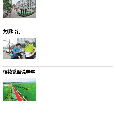
文明出行
稻花香里说丰年