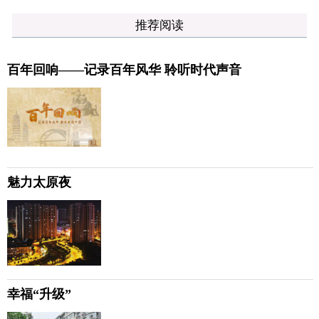
推荐阅读
百年回响——记录百年风华 聆听时代声音
魅力太原夜
幸福“升级”