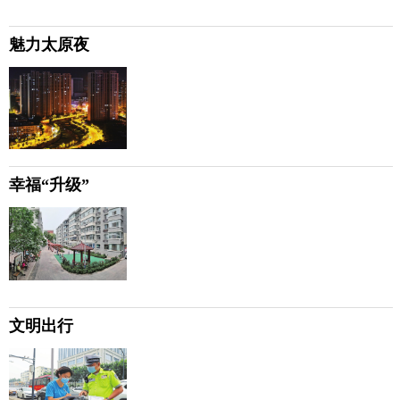
魅力太原夜
幸福“升级”
文明出行