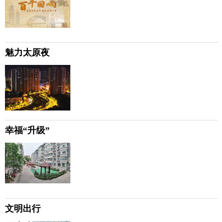
魅力太原夜
幸福“升级”
文明出行