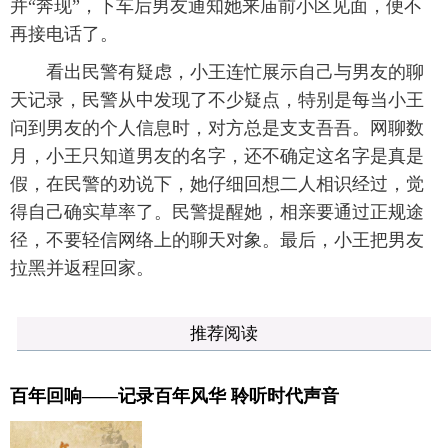
并“奔现”，下车后男友通知她来庙前小区见面，便不
再接电话了。
看出民警有疑虑，小王连忙展示自己与男友的聊
天记录，民警从中发现了不少疑点，特别是每当小王
问到男友的个人信息时，对方总是支支吾吾。网聊数
月，小王只知道男友的名字，还不确定这名字是真是
假，在民警的劝说下，她仔细回想二人相识经过，觉
得自己确实草率了。民警提醒她，相亲要通过正规途
径，不要轻信网络上的聊天对象。最后，小王把男友
拉黑并返程回家。
推荐阅读
百年回响——记录百年风华 聆听时代声音