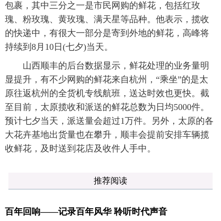
包裹，其中三分之一是市民网购的鲜花，包括红玫
瑰、粉玫瑰、黄玫瑰、满天星等品种。他表示，揽收
的快递中，有很大一部分是寄到外地的鲜花，高峰将
持续到8月10日(七夕)当天。
山西顺丰的后台数据显示，鲜花处理的业务量明
显提升，有不少网购的鲜花来自杭州，“乘坐”的是太
原往返杭州的全货机专线航班，送达时效也更快。截
至目前，太原揽收和派送的鲜花总数为日均5000件。
预计七夕当天，派送量会超过1万件。另外，太原的各
大花卉基地出货量也在攀升，顺丰会提前安排车辆揽
收鲜花，及时送到花店及收件人手中。
推荐阅读
百年回响——记录百年风华 聆听时代声音