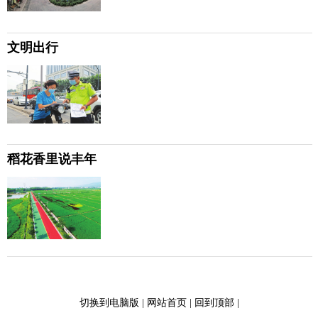
文明出行
稻花香里说丰年
切换到电脑版
|
网站首页
|
回到顶部
|