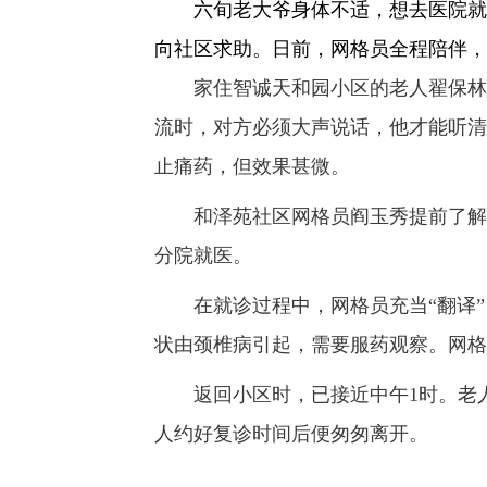
六旬老大爷身体不适，想去医院就医
向社区求助。日前，网格员全程陪伴，
家住智诚天和园小区的老人翟保林有
流时，对方必须大声说话，他才能听清
止痛药，但效果甚微。
和泽苑社区网格员阎玉秀提前了解了
分院就医。
在就诊过程中，网格员充当“翻译”
状由颈椎病引起，需要服药观察。网格
返回小区时，已接近中午1时。老人
人约好复诊时间后便匆匆离开。