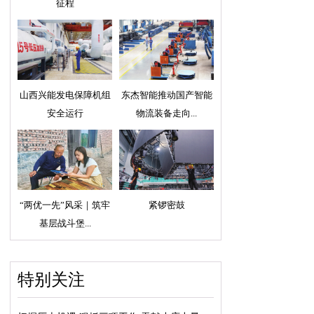
征程
山西兴能发电保障机组
东杰智能推动国产智能
安全运行
物流装备走向...
“两优一先”风采｜筑牢
紧锣密鼓
基层战斗堡...
特别关注