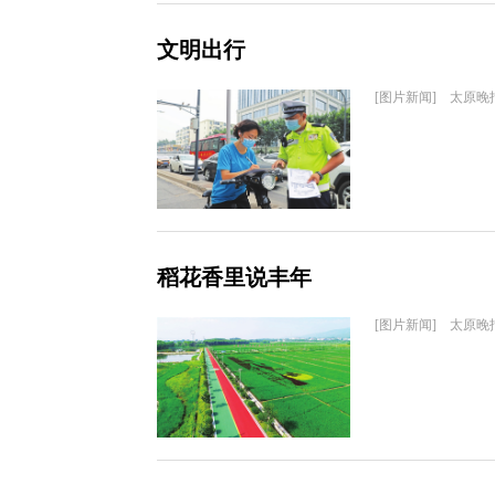
文明出行
[图片新闻] 太原晚
稻花香里说丰年
[图片新闻] 太原晚报