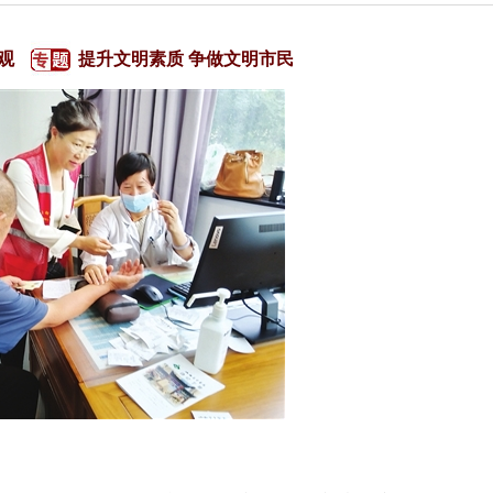
观
提升文明素质 争做文明市民