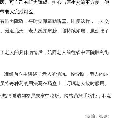
。可自己有听力障碍，担心与医生交流不方便，便
带老人完成就医。
听力障碍，平时要佩戴助听器。即便这样，与人交
。最近几天，老人感觉肩膀、腿持续疼痛，虽然吃了
老人的具体病情后，陪同老人前往省中医院胜利街
，准确向医生讲述了老人的情况。经诊断，老人的症
员将每种药的用法写在药盒上，叮嘱老人按时服用。
热情邀请网格员去家中吃饭。网格员摆手婉拒，和老
（责编：张佩）