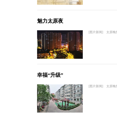
魅力太原夜
[图片新闻] 太原晚
幸福“升级”
[图片新闻] 太原晚