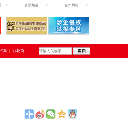
阵
资讯频道
合作网站
汽车
万花筒