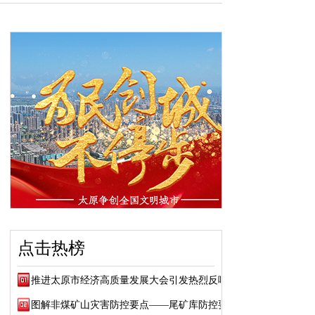
点击热榜
推进太原市经济高质量发展大会引发热烈反响
图解非煤矿山灾害防控要点——尾矿库防控要点