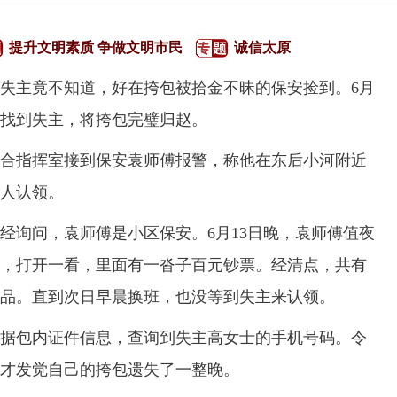
提升文明素质 争做文明市民
诚信太原
失主竟不知道，好在挎包被拾金不昧的保安捡到。6月
警找到失主，将挎包完璧归赵。
合指挥室接到保安袁师傅报警，称他在东后小河附近
人认领。
询问，袁师傅是小区保安。6月13日晚，袁师傅值夜
，打开一看，里面有一沓子百元钞票。经清点，共有
等物品。直到次日早晨换班，也没等到失主来认领。
包内证件信息，查询到失主高女士的手机号码。令
才发觉自己的挎包遗失了一整晚。