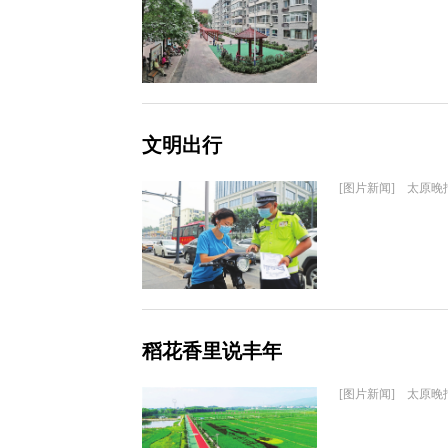
文明出行
[图片新闻] 太原晚
稻花香里说丰年
[图片新闻] 太原晚报