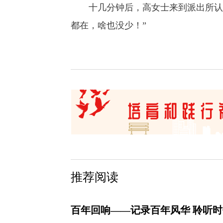
十几分钟后，高女士来到派出所认领
都在，啥也没少！”
推荐阅读
百年回响——记录百年风华 聆听