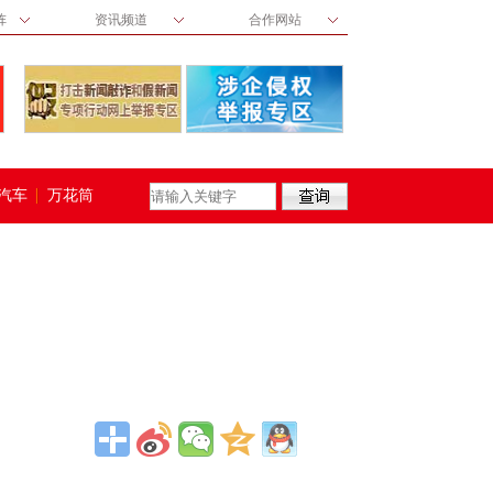
阵
资讯频道
合作网站
汽车
万花筒