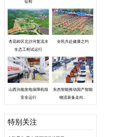
征程
杏花岭区北沙河复流水
全民共赴健康之约
生态工程试运行
山西兴能发电保障机组
东杰智能推动国产智能
安全运行
物流装备走向...
特别关注