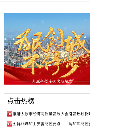
点击热榜
推进太原市经济高质量发展大会引发热烈反响
图解非煤矿山灾害防控要点——尾矿库防控要点