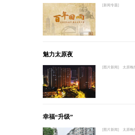
[新闻专题]
魅力太原夜
[图片新闻] 太原晚
幸福“升级”
[图片新闻] 太原晚