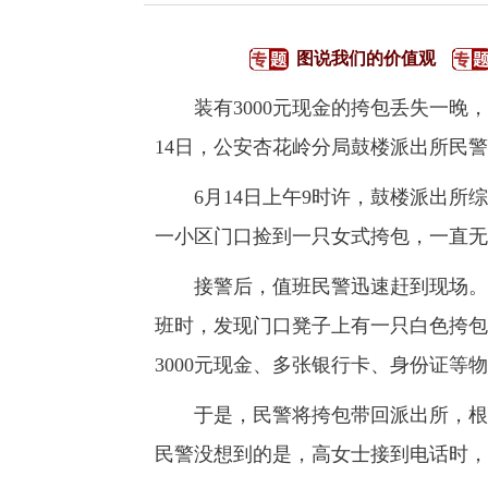
图说我们的价值观
装有3000元现金的挎包丢失一晚，
14日，公安杏花岭分局鼓楼派出所民
6月14日上午9时许，鼓楼派出所综
一小区门口捡到一只女式挎包，一直无
接警后，值班民警迅速赶到现场。经
班时，发现门口凳子上有一只白色挎包
3000元现金、多张银行卡、身份证
于是，民警将挎包带回派出所，根据
民警没想到的是，高女士接到电话时，