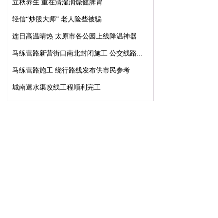
立秋养生 重在清湿润燥健脾胃
轻信“炒股大师” 老人险些被骗
连日高温晴热 太原市各公园上线降温神器
马练营路新营街口南北封闭施工 公交线路...
马练营路施工 绕行路线发布供市民参考
城南退水渠改线工程顺利完工