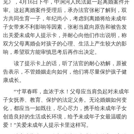
见》，4月16日下午，中涧河人民法庭一起离婚案件开
审。这起离婚案件受理后，承办法官张彬了解到，双
方共同生育一子，年纪尚小，考虑到离婚将给未成年
子女带来不利影响等因素，张彬当庭向原告和被告发
出关爱未成年人提示卡，并耐心向他们作出说明，称
双方父母离婚会对孩子的心理、生活上产生较大的影
响，希望双方能审慎思考后再作出决定。
读了提示卡上的话，听了法官的耐心劝解，原被
告表示，不管婚姻走向如何，他们将尽量保护孩子健
康成长。
“寸草春晖，血浓于水！父母应当肩负起对未成年
子女抚养、教育、保护的法定义务。无论婚姻如何变
化，都应当一如既往，尽心尽力，携手给未成年子女
创造良好的生活成长环境，给予未成年子女最温暖的
爱！”关爱未成年人提示卡里这样写。