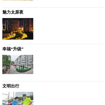
魅力太原夜
幸福“升级”
文明出行