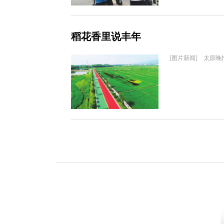
稻花香里说丰年
[图片新闻] 太原晚报