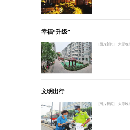
幸福“升级”
[图片新闻] 太原晚
文明出行
[图片新闻] 太原晚