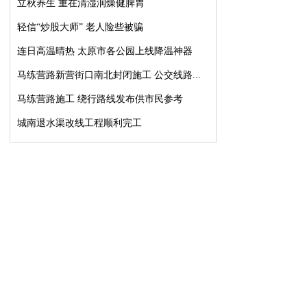
立秋养生 重在清湿润燥健脾胃
轻信“炒股大师” 老人险些被骗
连日高温晴热 太原市各公园上线降温神器
马练营路新营街口南北封闭施工 公交线路...
马练营路施工 绕行路线发布供市民参考
城南退水渠改线工程顺利完工