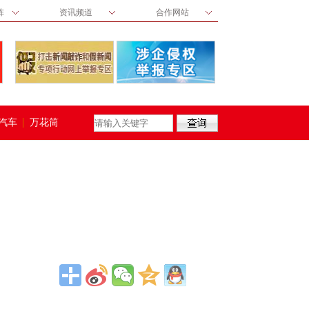
阵
资讯频道
合作网站
汽车
万花筒