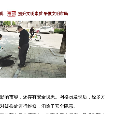
观
提升文明素质 争做文明市民
响市容，还存有安全隐患。网格员发现后，经多方
对破损处进行维修，消除了安全隐患。