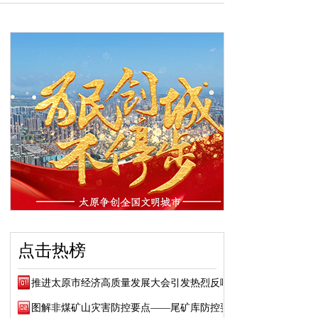
点击热榜
推进太原市经济高质量发展大会引发热烈反响
图解非煤矿山灾害防控要点——尾矿库防控要点