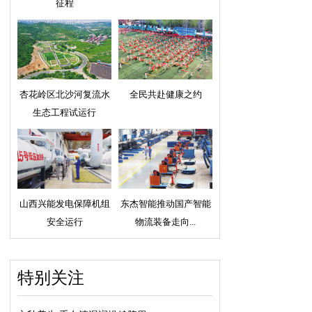
征程
杏花岭区北沙河复流水
全民共赴健康之约
生态工程试运行
山西兴能发电保障机组
东杰智能推动国产智能
安全运行
物流装备走向...
特别关注