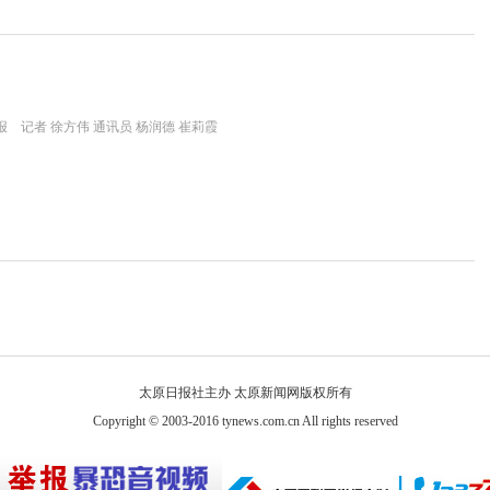
 记者 徐方伟 通讯员 杨润德 崔莉霞
太原日报社主办 太原新闻网版权所有
Copyright © 2003-2016 tynews.com.cn All rights reserved