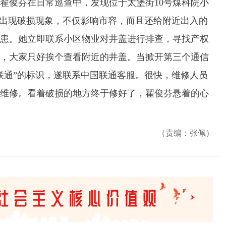
俊芬在日常巡查中，发现位于太堡街10号煤科院小
，出现破损现象，不仅影响市容，而且还给附近出入的
患。她立即联系小区物业对井盖进行排查，寻找产权
，大家只好挨个查看附近的井盖。当掀开第三个通信
联通”的标识，遂联系中国联通客服。很快，维修人员
维修。看着破损的地方终于修好了，翟俊芬悬着的心
（责编：张佩）