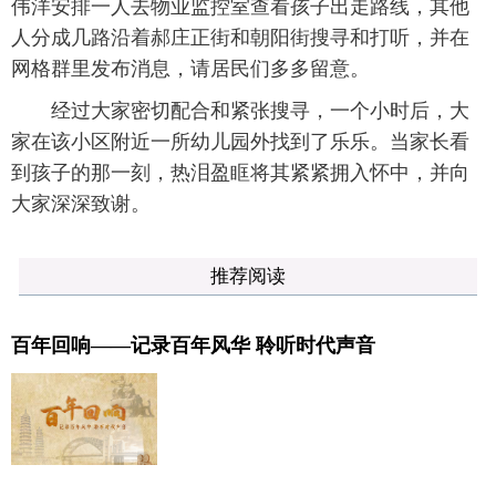
伟洋安排一人去物业监控室查看孩子出走路线，其他
人分成几路沿着郝庄正街和朝阳街搜寻和打听，并在
网格群里发布消息，请居民们多多留意。
经过大家密切配合和紧张搜寻，一个小时后，大
家在该小区附近一所幼儿园外找到了乐乐。当家长看
到孩子的那一刻，热泪盈眶将其紧紧拥入怀中，并向
大家深深致谢。
推荐阅读
百年回响——记录百年风华 聆听时代声音