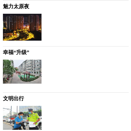
魅力太原夜
幸福“升级”
文明出行