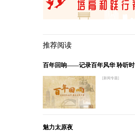
推荐阅读
百年回响——记录百年风华 聆听
[新闻专题]
魅力太原夜