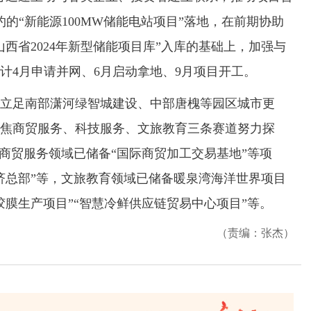
签约的“新能源100MW储能电站项目”落地，在前期协助
西省2024年新型储能项目库”入库的基础上，加强与
计4月申请并网、6月启动拿地、9月项目开工。
足南部潇河绿智城建设、中部唐槐等园区城市更
焦商贸服务、科技服务、文旅教育三条赛道努力探
。商贸服务领域已储备“国际商贸加工交易基地”等项
济总部”等，文旅教育领域已储备暖泉湾海洋世界项目
胶膜生产项目”“智慧冷鲜供应链贸易中心项目”等。
（责编：张杰）