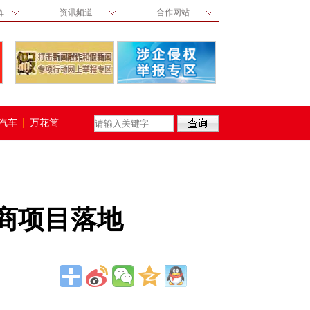
阵
资讯频道
合作网站
汽车
万花筒
商项目落地