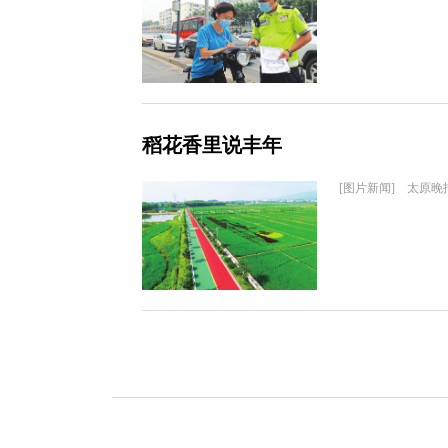
稻花香里说丰年
[图片新闻] 太原晚报