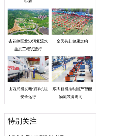
征程
杏花岭区北沙河复流水
全民共赴健康之约
生态工程试运行
山西兴能发电保障机组
东杰智能推动国产智能
安全运行
物流装备走向...
特别关注