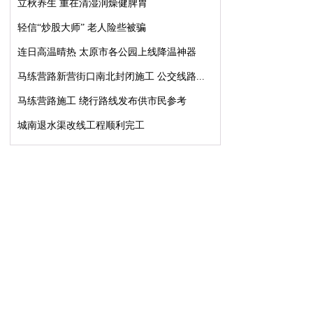
立秋养生 重在清湿润燥健脾胃
轻信“炒股大师” 老人险些被骗
连日高温晴热 太原市各公园上线降温神器
马练营路新营街口南北封闭施工 公交线路...
马练营路施工 绕行路线发布供市民参考
城南退水渠改线工程顺利完工