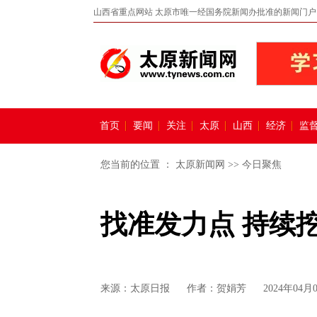
山西省重点网站 太原市唯一经国务院新闻办批准的新闻门户
首页
要闻
关注
太原
山西
经济
监
您当前的位置 ：
太原新闻网
>>
今日聚焦
找准发力点 持续
来源：
太原日报
作者：贺娟芳
2024年04月0