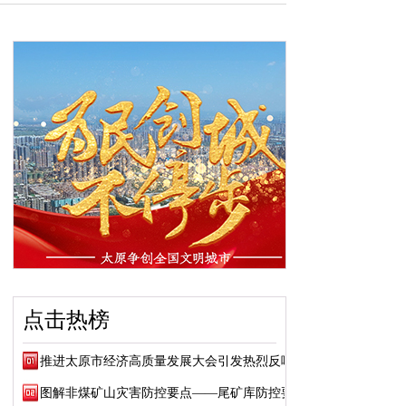
点击热榜
推进太原市经济高质量发展大会引发热烈反响
图解非煤矿山灾害防控要点——尾矿库防控要点