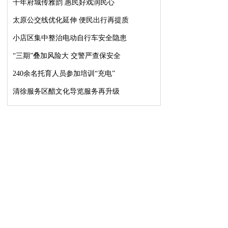
千年府城传雅韵 惠民好戏润民心
太原公交线优化延伸 便民出行再提质
小店区集中整治电动自行车安全隐患
“三期”叠加风险大 交警严查保安全
240余名托育人员参加培训“充电”
清徐服务区醋文化导览服务再升级