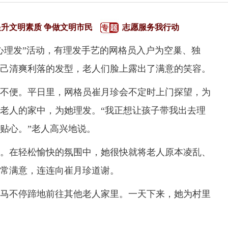
提升文明素质 争做文明市民
志愿服务我行动
理发”活动，有理发手艺的网格员入户为空巢、独
己清爽利落的发型，老人们脸上露出了满意的笑容。
不便。平日里，网格员崔月珍会不定时上门探望，为
老人的家中，为她理发。“我正想让孩子带我出去理
贴心。”老人高兴地说。
在轻松愉快的氛围中，她很快就将老人原本凌乱、
常满意，连连向崔月珍道谢。
不停蹄地前往其他老人家里。一天下来，她为村里