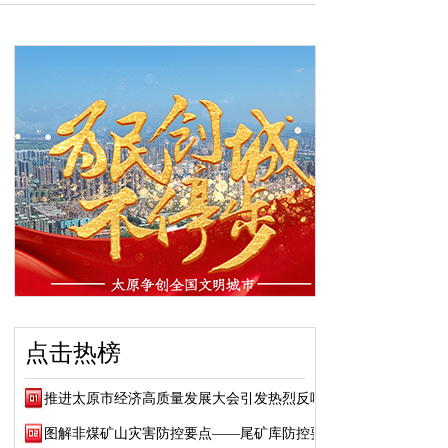
点击热榜
推进太原市经济高质量发展大会引发热烈反响
图解非煤矿山灾害防控要点——尾矿库防控要点