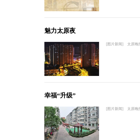
魅力太原夜
[图片新闻] 太原晚
幸福“升级”
[图片新闻] 太原晚