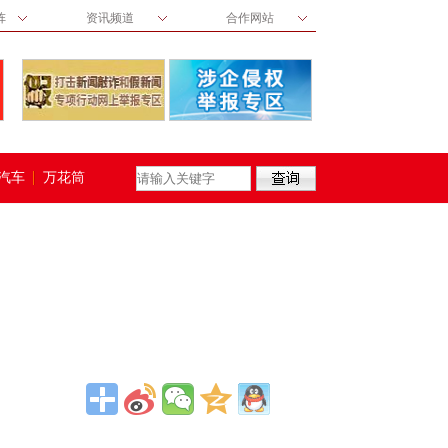
阵
资讯频道
合作网站
汽车
万花筒