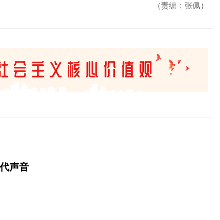
（责编：张佩）
时代声音