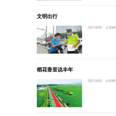
文明出行
[图片新闻] 太原晚
稻花香里说丰年
[图片新闻] 太原晚报