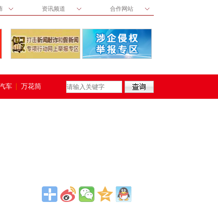
阵
资讯频道
合作网站
汽车
万花筒