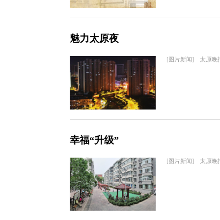
魅力太原夜
[图片新闻] 太原晚
幸福“升级”
[图片新闻] 太原晚