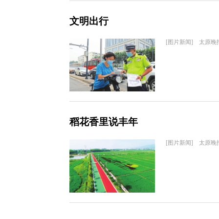
文明出行
[图片新闻] 太原晚
稻花香里说丰年
[图片新闻] 太原晚报