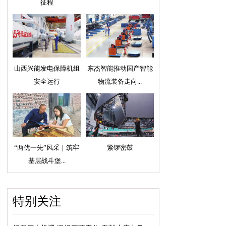
征程
山西兴能发电保障机组
东杰智能推动国产智能
安全运行
物流装备走向...
“两优一先”风采｜筑牢
紧锣密鼓
基层战斗堡...
特别关注