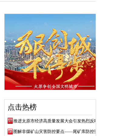
点击热榜
推进太原市经济高质量发展大会引发热烈反响
图解非煤矿山灾害防控要点——尾矿库防控要点