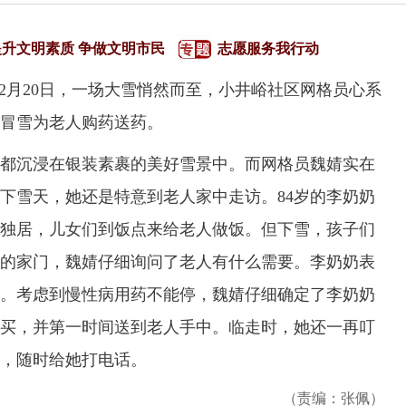
提升文明素质 争做文明市民
志愿服务我行动
月20日，一场大雪悄然而至，小井峪社区网格员心系
冒雪为老人购药送药。
沉浸在银装素裹的美好雪景中。而网格员魏婧实在
下雪天，她还是特意到老人家中走访。84岁的李奶奶
独居，儿女们到饭点来给老人做饭。但下雪，孩子们
的家门，魏婧仔细询问了老人有什么需要。李奶奶表
。考虑到慢性病用药不能停，魏婧仔细确定了李奶奶
买，并第一时间送到老人手中。临走时，她还一再叮
，随时给她打电话。
（责编：张佩）