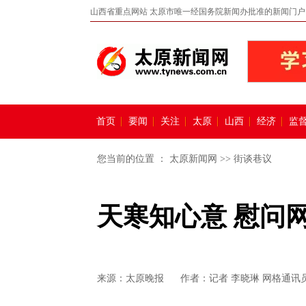
山西省重点网站 太原市唯一经国务院新闻办批准的新闻门户
首页
要闻
关注
太原
山西
经济
监
您当前的位置 ：
太原新闻网
>>
街谈巷议
天寒知心意 慰问
来源：
太原晚报
作者：记者 李晓琳 网格通讯