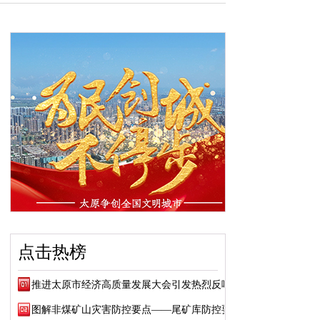
点击热榜
推进太原市经济高质量发展大会引发热烈反响
图解非煤矿山灾害防控要点——尾矿库防控要点