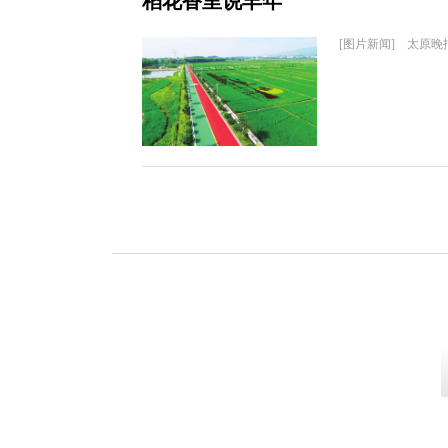
稻花香里说丰年
[图片新闻] 太原晚报