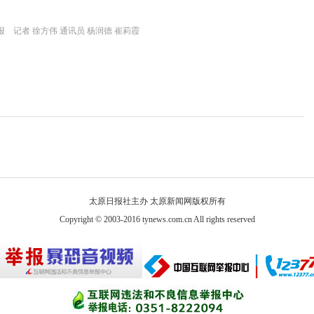
 记者 徐方伟 通讯员 杨润德 崔莉霞
太原日报社主办 太原新闻网版权所有
Copyright © 2003-2016 tynews.com.cn All rights reserved