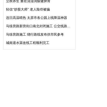
立秋养生 重在清湿润燥健脾胃
轻信“炒股大师” 老人险些被骗
连日高温晴热 太原市各公园上线降温神器
马练营路新营街口南北封闭施工 公交线路...
马练营路施工 绕行路线发布供市民参考
城南退水渠改线工程顺利完工