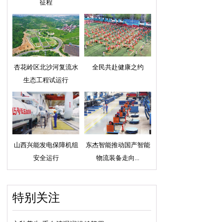
征程
杏花岭区北沙河复流水
全民共赴健康之约
生态工程试运行
山西兴能发电保障机组
东杰智能推动国产智能
安全运行
物流装备走向...
特别关注