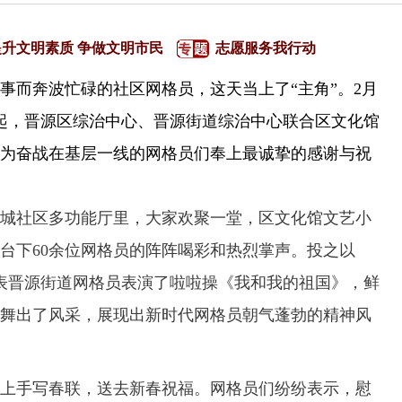
提升文明素质 争做文明市民
志愿服务我行动
而奔波忙碌的社区网格员，这天当上了“主角”。2月
起，晋源区综治中心、晋源街道综治中心联合区文化馆
为奋战在基层一线的网格员们奉上最诚挚的感谢与祝
社区多功能厅里，大家欢聚一堂，区文化馆文艺小
台下60余位网格员的阵阵喝彩和热烈掌声。投之以
表晋源街道网格员表演了啦啦操《我和我的祖国》，鲜
舞出了风采，展现出新时代网格员朝气蓬勃的精神风
手写春联，送去新春祝福。网格员们纷纷表示，慰