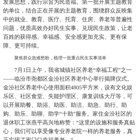
发展思想，践行宗旨为民造福。第一批开展主题教育
的单位，结合正在开展的主题教育，围绕群众反映集
中的就业、教育、医疗、托育、住房、养老等普遍性
问题，优质高效办好民生实事、兑现民生政策，让老
百姓的获得感、幸福感、安全感更加充实、更有保
障、更可持续。
聚焦群众急难愁盼，梳理一批重点民生实事清单
7月1日上午，我省城镇社区养老“幸福工程”之一
——临汾市尧都区金汾社区养老中心举行揭牌仪式。
金汾社区养老中心使用面积4805平方米，设有文化娱
乐区、社区食堂、失能护理区、康复训练大厅等，可
以开展助餐、助浴、助医、助洁、助急、助行、助
购、助乐、助聊、助学“十助”服务。家住金汾社区的
退休职工张燕平高兴地称赞：“这里的设施和服务真贴
心，我们可以享受像专业养老院一样的养老服务，真