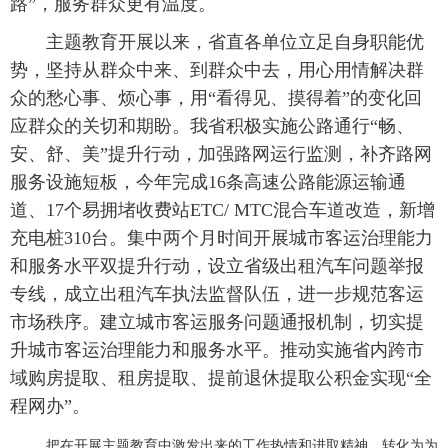
路”，服务群众更有温度。
主题教育开展以来，省直各单位立足自身职能优
势，坚持从群众中来、到群众中去，用心用情解决群
众的愁心事、烦心事，用“看得见、摸得着”的变化回
应群众的关切和期盼。我省积极实施公路通行“畅、
安、舒、美”提升行动，加强路网运行监测，补齐路网
服务设施短板，今年完成16条高速公路能源运输通
道、17个易拥堵收费站ETC/ MTC混合车道改造，新增
充电桩310台。集中两个月时间开展城市客运治理能力
和服务水平双提升行动，设立省级出租汽车问题举报
专线，成立出租汽车执法监督队伍，进一步规范客运
市场秩序。建立城市客运服务问题通报机制，切实提
升城市客运治理能力和服务水平。推动实施省内跨市
域购房提取、租房提取、提前退休提取公积金实现“全
程网办”。
把在开展主题教育中激发出来的工作热情和进取精神，转化为为