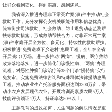
让群众看到变化、得到实惠、感到满意。
我省深入推进办理非正常死亡案(事)件中推动社会
救助工作，充分发挥公安机关职能作用和信息优势，
统筹衔接司法救助、社会救助、防止返贫动态监测帮
扶等救助措施，形成救助帮扶合力，对非正常死亡案
(事)件家庭开展全方位、多元化、持续性的救助帮扶。
积极推进“免费送戏下乡进村”惠民工程，全年在全省
开展演出1万场。进一步推动“两病”、慢病、医疗救助
政策落地落实，进一步简化门诊慢性病、“两病”办理
流程，对恶性肿瘤门诊治疗等38个门诊“慢特病”实行
免复审。实施免费法律咨询和特殊群体法律援助惠民
工程。推动农业生产托管服务面积达到3300万亩，带
动小农户发展现代农业。开展培训高素质农民5万人，
技能评价颁证4万人，持证率达80%以上。
主题教育的成效如何，民生问题的解决情况是重