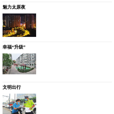
魅力太原夜
幸福“升级”
文明出行