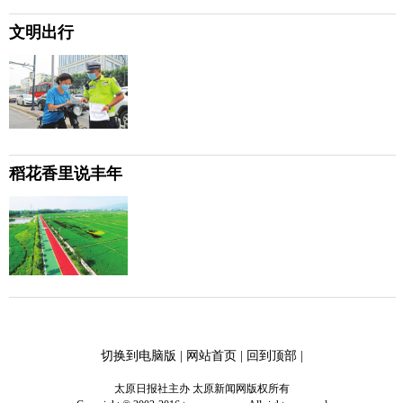
文明出行
稻花香里说丰年
切换到电脑版
|
网站首页
|
回到顶部
|
太原日报社主办 太原新闻网版权所有