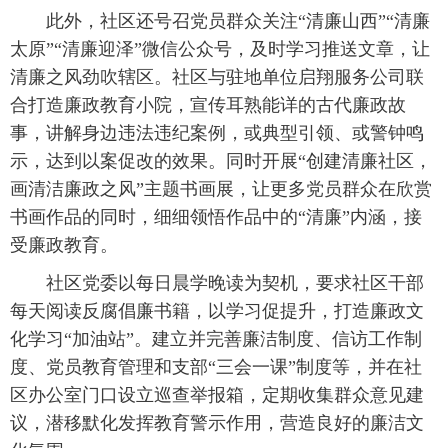
此外，社区还号召党员群众关注“清廉山西”“清廉
太原”“清廉迎泽”微信公众号，及时学习推送文章，让
清廉之风劲吹辖区。社区与驻地单位启翔服务公司联
合打造廉政教育小院，宣传耳熟能详的古代廉政故
事，讲解身边违法违纪案例，或典型引领、或警钟鸣
示，达到以案促改的效果。同时开展“创建清廉社区，
画清洁廉政之风”主题书画展，让更多党员群众在欣赏
书画作品的同时，细细领悟作品中的“清廉”内涵，接
受廉政教育。
社区党委以每日晨学晚读为契机，要求社区干部
每天阅读反腐倡廉书籍，以学习促提升，打造廉政文
化学习“加油站”。建立并完善廉洁制度、信访工作制
度、党员教育管理和支部“三会一课”制度等，并在社
区办公室门口设立巡查举报箱，定期收集群众意见建
议，潜移默化发挥教育警示作用，营造良好的廉洁文