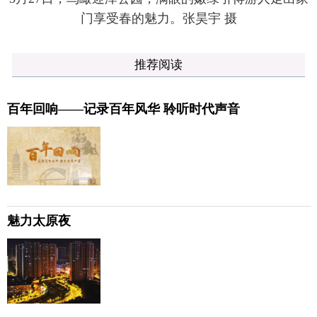
门享受春的魅力。张昊宇 摄
推荐阅读
百年回响——记录百年风华 聆听时代声音
魅力太原夜