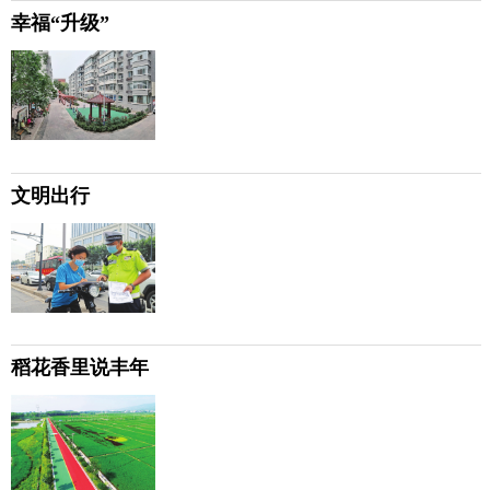
幸福“升级”
文明出行
稻花香里说丰年