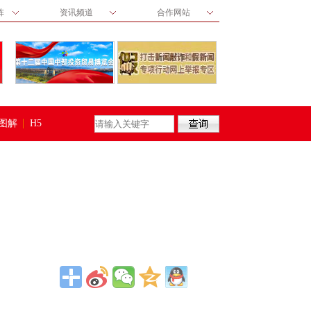
阵
资讯频道
合作网站
图解
H5