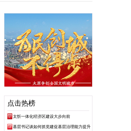
点击热榜
太忻一体化经济区建设大步向前
基层书记谈如何抓党建促基层治理能力提升