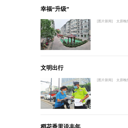
幸福“升级”
[图片新闻] 太原晚
文明出行
[图片新闻] 太原晚
稻花香里说丰年