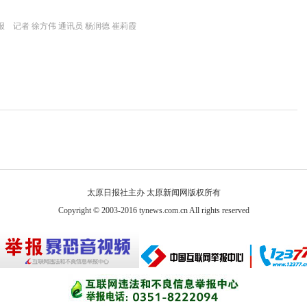
 记者 徐方伟 通讯员 杨润德 崔莉霞
太原日报社主办 太原新闻网版权所有
Copyright © 2003-2016 tynews.com.cn All rights reserved