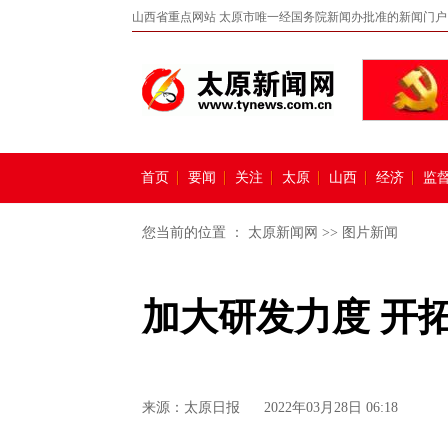
山西省重点网站 太原市唯一经国务院新闻办批准的新闻门户
首页
要闻
关注
太原
山西
经济
监
您当前的位置 ：
太原新闻网
>>
图片新闻
加大研发力度 开
来源：
太原日报
2022年03月28日 06:18