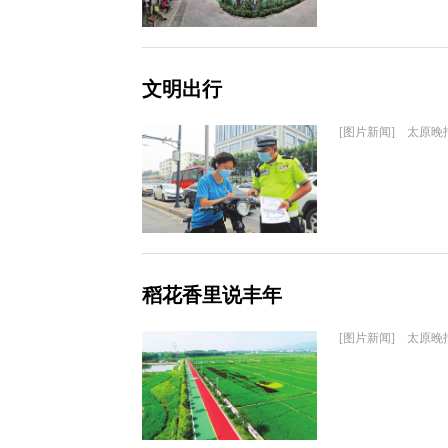
文明出行
[图片新闻] 太原晚
稻花香里说丰年
[图片新闻] 太原晚报