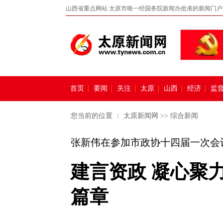
山西省重点网站 太原市唯一经国务院新闻办批准的新闻门户
首页
要闻
关注
太原
山西
经济
监
您当前的位置 ：
太原新闻网
>>
综合新闻
张新伟在参加市政协十四届一次会
建言资政 凝心聚
篇章