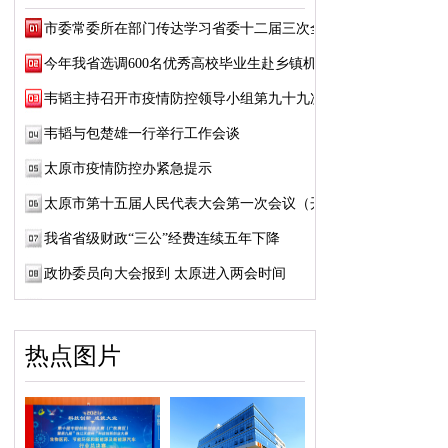
市委常委所在部门传达学习省委十二届三次全...
今年我省选调600名优秀高校毕业生赴乡镇机关...
韦韬主持召开市疫情防控领导小组第九十九次会议
韦韬与包楚雄一行举行工作会谈
太原市疫情防控办紧急提示
太原市第十五届人民代表大会第一次会议（开...
我省省级财政“三公”经费连续五年下降
政协委员向大会报到 太原进入两会时间
热点图片