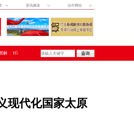
阵
资讯频道
合作网站
图解
H5
主义现代化国家太原