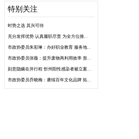
特别关注
时势之选 其兴可待
充分发挥优势 认真履职尽责 为全方位推...
市政协委员朱彩琳：办好职业教育 服务地...
市政协委员张薇：提升废物再利用效率 形...
刻意隐瞒在并行程 忻州阳性感染者被立案...
市政协委员乔晓梅：赓续百年文化品牌 拓...