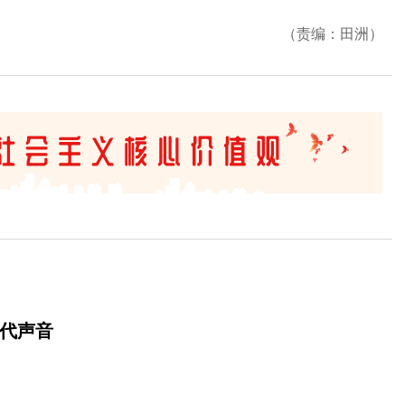
（责编：田洲）
时代声音