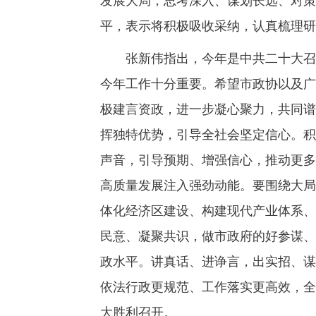
发展大局，思考深入、谋划长远、对策
平，表示将积极吸收采纳，认真梳理研
张新伟指出，今年是中共二十大召开
今年工作十分重要。希望市政协以及广
极建言资政，进一步凝心聚力，共同谱
挥独特优势，引导全社会坚定信心。积
声音，引导预期、增强信心，推动更多
高质量发展注入强劲动能。要围绕大局
体化经济区建设、构建现代产业体系、
民意、凝聚共识，做市政府的好参谋、
政水平。讲真话、进诤言，出实招、谋
依法行政更规范、工作落实更高效，全
大胜利召开。