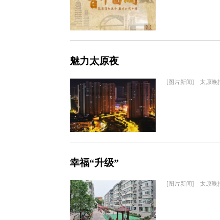
魅力太原夜
[图片新闻] 太原晚
幸福“升级”
[图片新闻] 太原晚