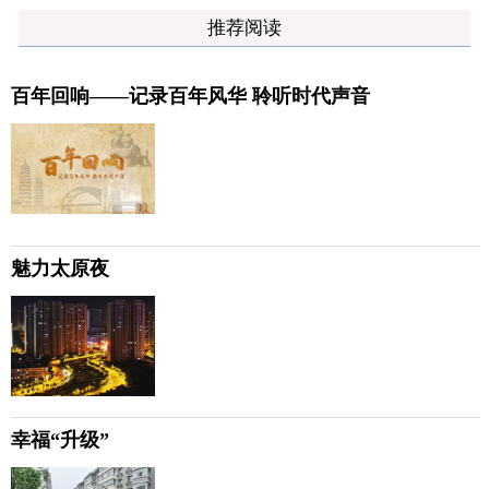
推荐阅读
百年回响——记录百年风华 聆听时代声音
魅力太原夜
幸福“升级”