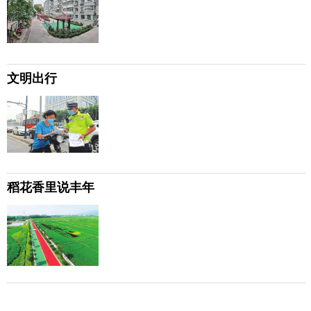
文明出行
稻花香里说丰年