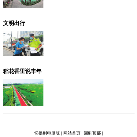
文明出行
稻花香里说丰年
切换到电脑版
|
网站首页
|
回到顶部
|