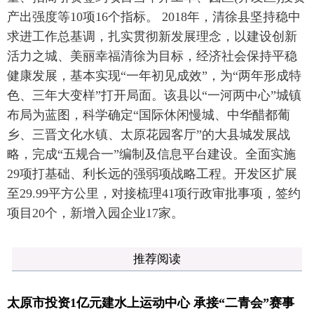
产出强度等10项16个指标。 2018年，清徐县坚持稳中
求进工作总基调，扎实贯彻新发展理念，以建设创新
活力之城、美丽幸福清徐为目标，经济社会保持平稳
健康发展，基本实现“一年初见成效”，为“两年形成特
色、三年大变样”打开局面。该县以“一河两中心”城镇
布局为蓝图，科学确定“国际休闲慢城、中华醋都葡
乡、三晋文化水镇、太原花园客厅”的大县城发展战
略，完成“五规合一”编制及信息平台建设。全面实施
29项打基础、利长远的强弱项战略工程。开发区扩展
至29.99平方公里，对接梳理41项行政审批事项，签约
项目20个，新增入园企业17家。
推荐阅读
太原市投资1亿元建水上运动中心 承接“二青会”赛事